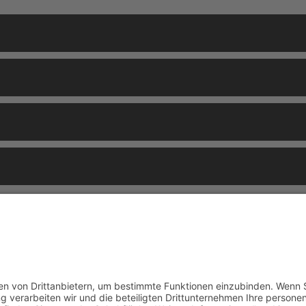
stalter und Publikum zusammen
ucht, war mit